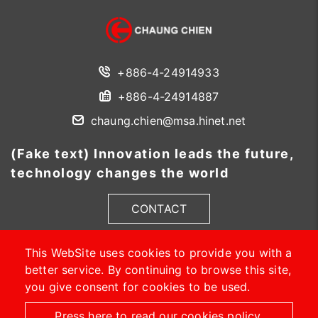
+886-4-24914933
+886-4-24914887
chaung.chien@msa.hinet.net
(Fake text) Innovation leads the future,
technology changes the world
CONTACT
This WebSite uses cookies to provide you with a
better service. By continuing to browse this site,
you give consent for cookies to be used.
2026 © Chaung Chien CO,.LTD.
Designed by
首岳資訊
.
Press here to read our cookies policy.
Site Map