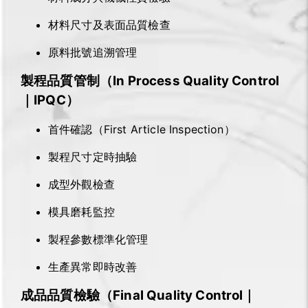
材料尺寸及表面品質檢查
原料批號追溯管理
製程品質管制（In Process Quality Control
｜IPQC）
首件確認（First Article Inspection）
製程尺寸定時抽驗
成型外觀檢查
模具磨耗監控
製程參數標準化管理
生產異常即時改善
成品品質檢驗（Final Quality Control｜