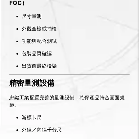
FQC）
尺寸量測
外觀全檢或抽檢
功能與配合測試
包裝品質確認
出貨前最終檢驗
精密量測設備
忠鍵工業配置完善的量測設備，確保產品符合圖面規
範。
游標卡尺
外徑／內徑千分尺