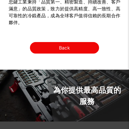
忠鍵工業秉持「品質第一、精密製造、持續改善、客戶
滿意」的品質政策，致力於提供高精度、高一致性、高
可靠性的冷鍛產品，成為全球客戶值得信賴的長期合作
夥伴。
Back
為你提供最高品質的
服務