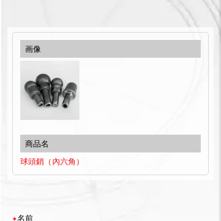
球頭銷（內六角）
名前