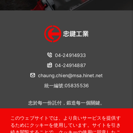
04-24914933
04-24914887
chaung.chien@msa.hinet.net
統一編號:05835536
忠於每一份託付，鍛造每一個關鍵。
このウェブサイトでは、より良いサービスを提供す
聯絡我們
るためにクッキーを使用しています。サイトを引き
続き閲覧することで、クッキーの使用に同意したこ