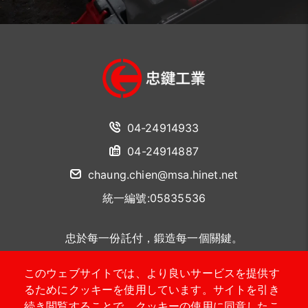
04-24914933
04-24914887
chaung.chien@msa.hinet.net
統一編號:05835536
忠於每一份託付，鍛造每一個關鍵。
このウェブサイトでは、より良いサービスを提供す
聯絡我們
るためにクッキーを使用しています。サイトを引き
続き閲覧することで、クッキーの使用に同意したこ