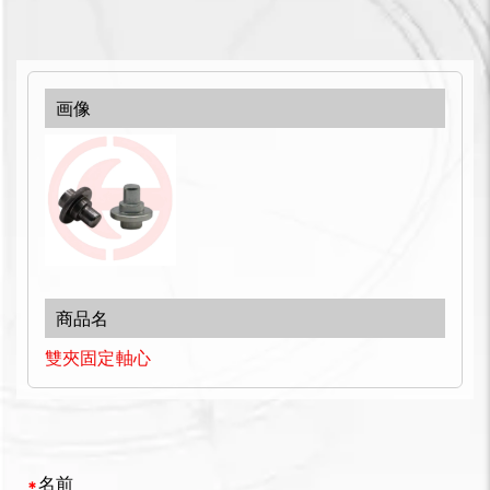
雙夾固定軸心
名前