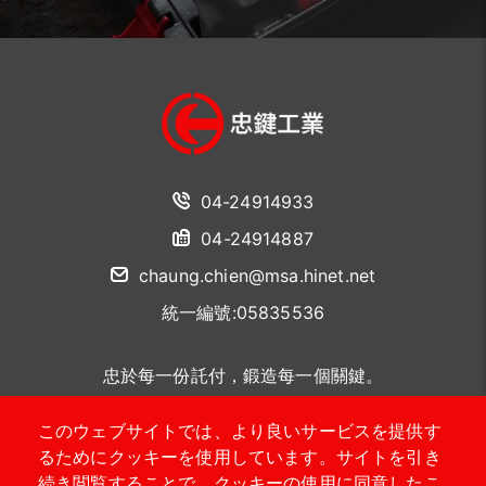
04-24914933
04-24914887
chaung.chien@msa.hinet.net
統一編號:05835536
忠於每一份託付，鍛造每一個關鍵。
このウェブサイトでは、より良いサービスを提供す
聯絡我們
るためにクッキーを使用しています。サイトを引き
続き閲覧することで、クッキーの使用に同意したこ