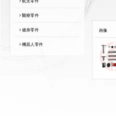
航太零件
醫療零件
健身零件
画像
機器人零件