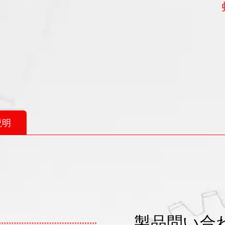
説明
製品問い合