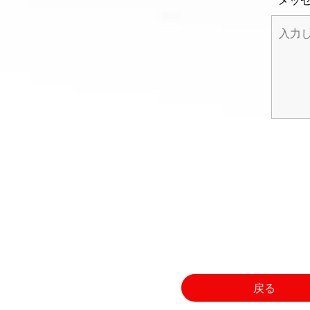
メッ
戻る