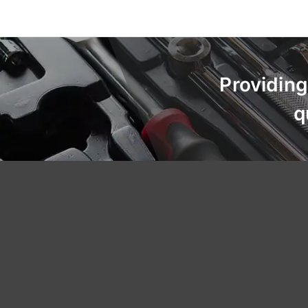
Providing
q