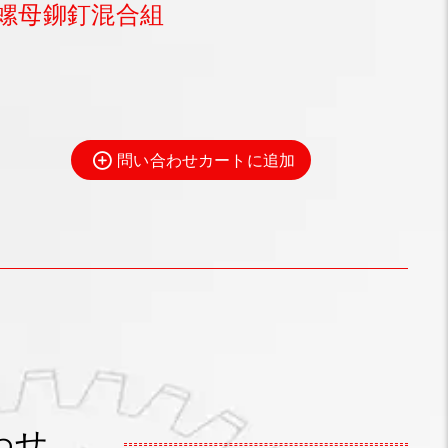
螺母鉚釘混合組
問い合わせカートに追加
わせ