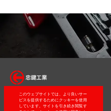
このウェブサイトでは、より良いサー
04-24914933
ビスを提供するためにクッキーを使用
04-24914887
しています。サイトを引き続き閲覧す