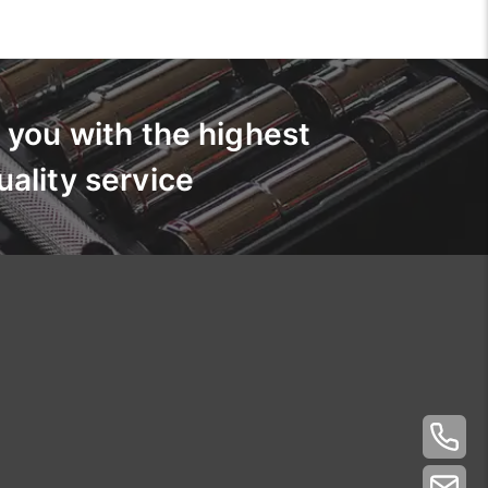
 you with the highest
uality service