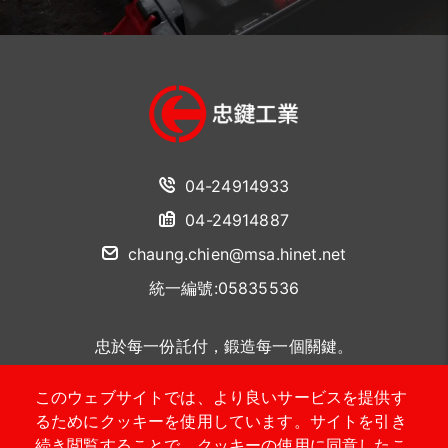
04-24914933
04-24914887
chaung.chien@msa.hinet.net
統一編號:05835536
忠於每一份託付，鍛造每一個關鍵。
このウェブサイトでは、より良いサービスを提供す
聯絡我們
るためにクッキーを使用しています。サイトを引き
続き閲覧することで、クッキーの使用に同意したこ