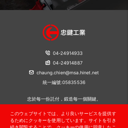
04-24914933
04-24914887
chaung.chien@msa.hinet.net
統一編號:05835536
忠於每一份託付，鍛造每一個關鍵。
このウェブサイトでは、より良いサービスを提供す
聯絡我們
るためにクッキーを使用しています。サイトを引き
続き閲覧することで、クッキーの使用に同意したこ