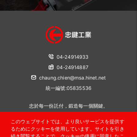
04-24914933
04-24914887
chaung.chien@msa.hinet.net
統一編號:05835536
忠於每一份託付，鍛造每一個關鍵。
このウェブサイトでは、より良いサービスを提供す
聯絡我們
るためにクッキーを使用しています。サイトを引き
続き閲覧することで、クッキーの使用に同意したこ