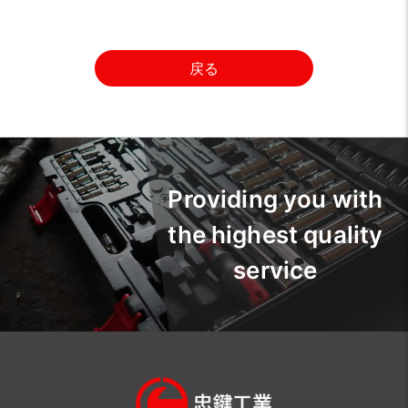
戻る
Providing you with
the highest quality
service