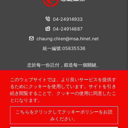
04-24914933
04-24914887
chaung.chien@msa.hinet.net
統一編號:05835536
忠於每一份託付，鍛造每一個關鍵。
このウェブサイトでは、より良いサービスを提供す
聯絡我們
るためにクッキーを使用しています。サイトを引き
続き閲覧することで、クッキーの使用に同意したこ
とになります。
こちらをクリックしてクッキーポリシーをお読
2026 © Chaung Chien CO,.LTD.
Designed by
首岳資訊
.
みください。
サイトマップ