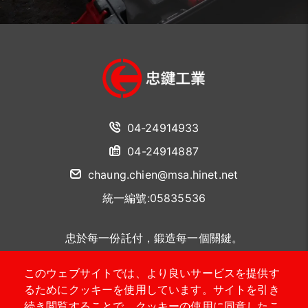
04-24914933
04-24914887
chaung.chien@msa.hinet.net
統一編號:05835536
忠於每一份託付，鍛造每一個關鍵。
このウェブサイトでは、より良いサービスを提供す
聯絡我們
るためにクッキーを使用しています。サイトを引き
続き閲覧することで、クッキーの使用に同意したこ