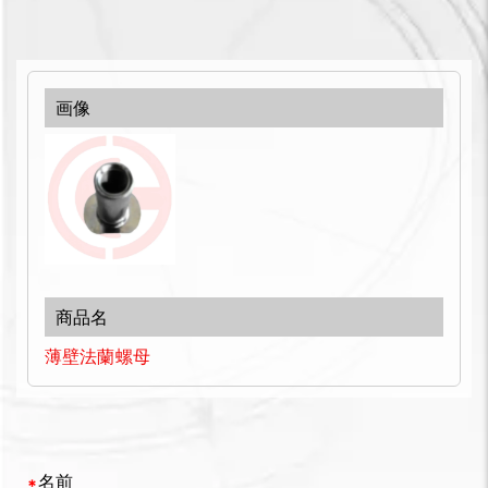
薄壁法蘭螺母
名前