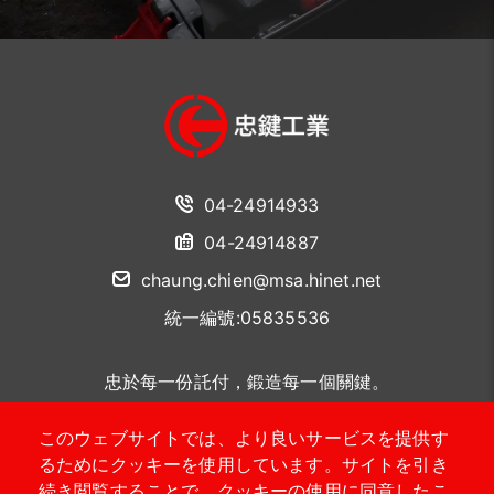
04-24914933
04-24914887
chaung.chien@msa.hinet.net
統一編號:05835536
忠於每一份託付，鍛造每一個關鍵。
このウェブサイトでは、より良いサービスを提供す
聯絡我們
るためにクッキーを使用しています。サイトを引き
続き閲覧することで、クッキーの使用に同意したこ