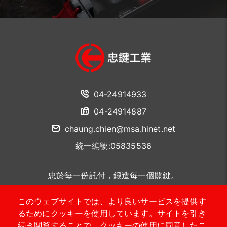
04-24914933
04-24914887
chaung.chien@msa.hinet.net
統一編號:05835536
忠於每一份託付，鍛造每一個關鍵。
このウェブサイトでは、より良いサービスを提供す
聯絡我們
るためにクッキーを使用しています。サイトを引き
続き閲覧することで、クッキーの使用に同意したこ