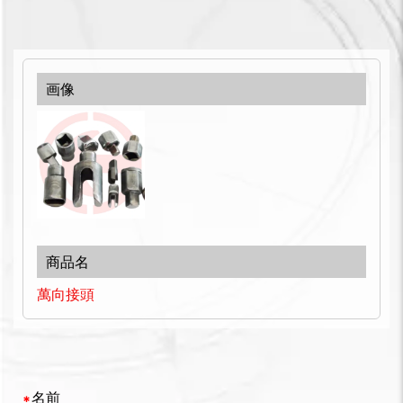
萬向接頭
名前