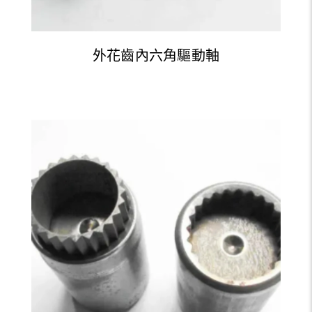
外花齒內六角驅動軸