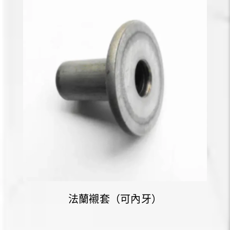
法蘭襯套（可內牙）