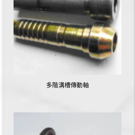
多階溝槽傳動軸