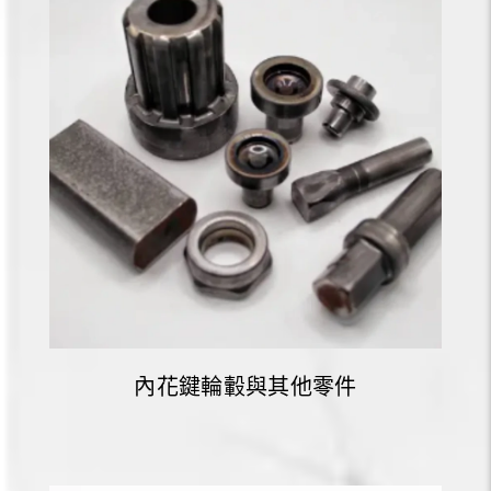
內花鍵輪轂與其他零件