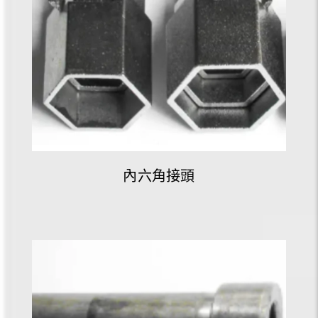
內六角接頭