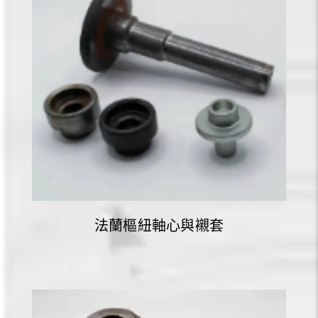
法蘭樞紐軸心與襯套