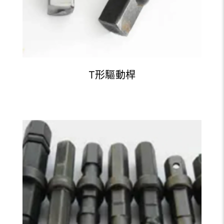
T形驅動桿