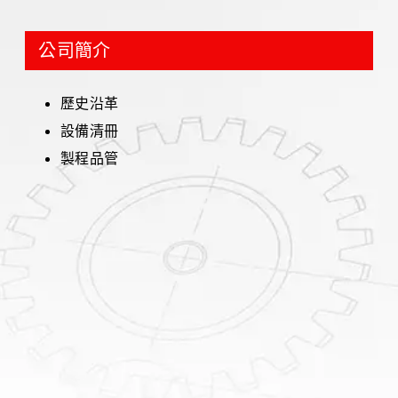
公司簡介
歷史沿革
設備清冊
製程品管