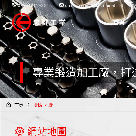
04-24914933
chaung.chien@msa.hinet.net
首頁
專業鍛造加工廠，打
首頁
網站地圖
網站地圖