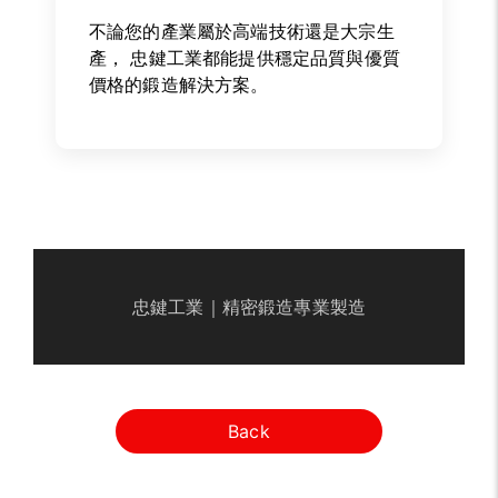
不論您的產業屬於高端技術還是大宗生
產， 忠鍵工業都能提供穩定品質與優質
價格的鍛造解決方案。
忠鍵工業｜精密鍛造專業製造
Back