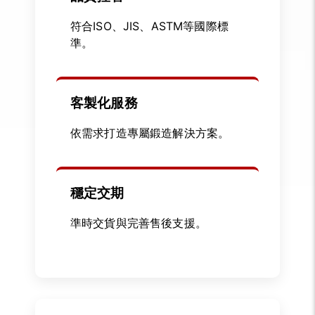
符合ISO、JIS、ASTM等國際標
準。
客製化服務
依需求打造專屬鍛造解決方案。
穩定交期
準時交貨與完善售後支援。