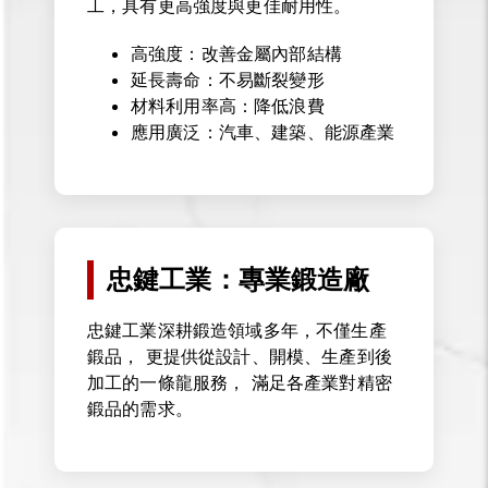
工，具有更高強度與更佳耐用性。
高強度：改善金屬內部結構
延長壽命：不易斷裂變形
材料利用率高：降低浪費
應用廣泛：汽車、建築、能源產業
忠鍵工業：專業鍛造廠
忠鍵工業深耕鍛造領域多年，不僅生產
鍛品， 更提供從設計、開模、生產到後
加工的一條龍服務， 滿足各產業對精密
鍛品的需求。