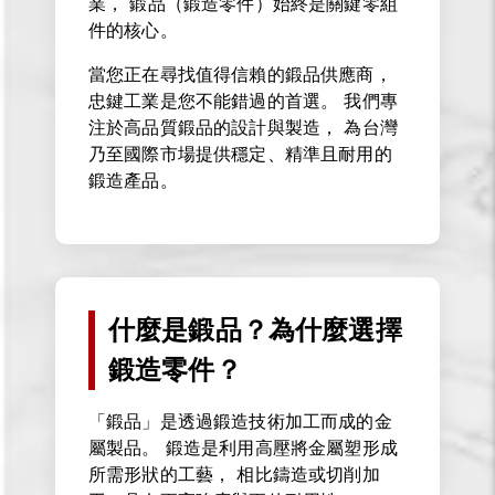
業， 鍛品（鍛造零件）始終是關鍵零組
件的核心。
當您正在尋找值得信賴的鍛品供應商，
忠鍵工業是您不能錯過的首選。 我們專
注於高品質鍛品的設計與製造， 為台灣
乃至國際市場提供穩定、精準且耐用的
鍛造產品。
什麼是鍛品？為什麼選擇
鍛造零件？
「鍛品」是透過鍛造技術加工而成的金
屬製品。 鍛造是利用高壓將金屬塑形成
所需形狀的工藝， 相比鑄造或切削加