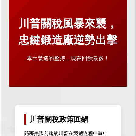
川普關稅風暴來襲，
忠鍵鍛造廠逆勢出擊
本土製造的堅持，現在回饋最多！
川普關稅政策回鍋
隨著美國前總統川普在競選過程中重申