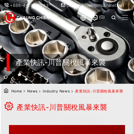
+886-4-24914933
chaung.chien@msa.hinet.net
0
產業快訊-川普關稅風暴來襲
Home
News
Industry News
產業快訊-川普關稅風暴來襲
產業快訊-川普關稅風暴來襲