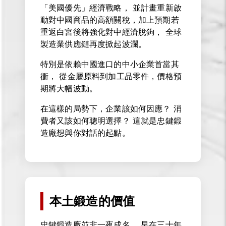
「美國優先」經濟戰略， 並計畫重新啟
動對中國商品的高額關稅，加上預期若
重返白宮後將強化對中經濟脫鉤， 全球
製造業供應鏈再度掀起波瀾。
特別是依賴中國進口的中小企業首當其
衝， 從金屬原料到加工品零件，價格預
期將大幅波動。
在這樣的局勢下，企業該如何因應？ 消
費者又該如何聰明選擇？ 這就是忠鍵鍛
造廠想與你對話的起點。
本土鍛造的價值
忠鍵鍛造廠並非一夜成名。 早在三十年