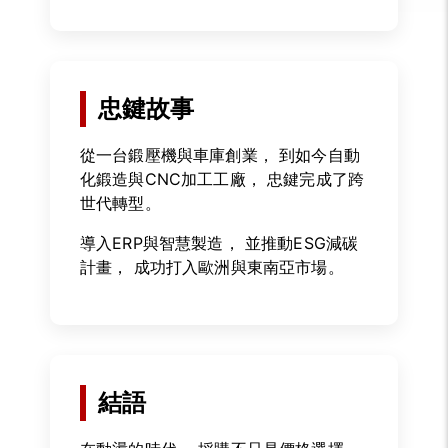
忠鍵故事
從一台鍛壓機與車庫創業， 到如今自動
化鍛造與CNC加工工廠， 忠鍵完成了跨
世代轉型。
導入ERP與智慧製造， 並推動ESG減碳
計畫， 成功打入歐洲與東南亞市場。
結語