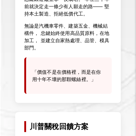
前就決定走一條少有人願走的路—— 堅
持本土製造、拒絕低價代工。
無論是汽機車零件、建築五金、機械結
構件， 忠鍵始終使用高品質原料，在地
加工， 並建立自家熱處理、品管、模具
部門。
「價值不是在價格裡，而是在你
用十年不壞的那顆螺絲裡。」
川普關稅回饋方案