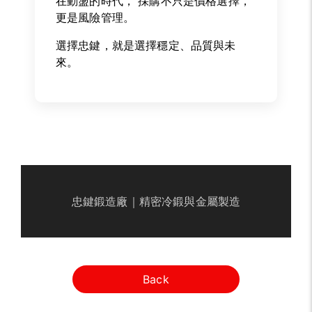
在動盪的時代， 採購不只是價格選擇，
更是風險管理。
選擇忠鍵，就是選擇穩定、品質與未
來。
忠鍵鍛造廠｜精密冷鍛與金屬製造
Back