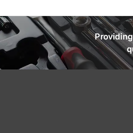
Providing
q