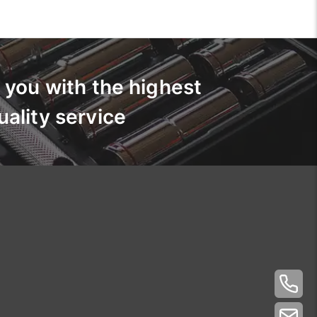
 you with the highest
uality service