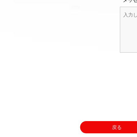
メッ
戻る