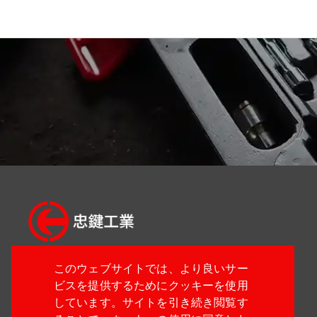
このウェブサイトでは、より良いサー
04-24914933
ビスを提供するためにクッキーを使用
04-24914887
しています。サイトを引き続き閲覧す