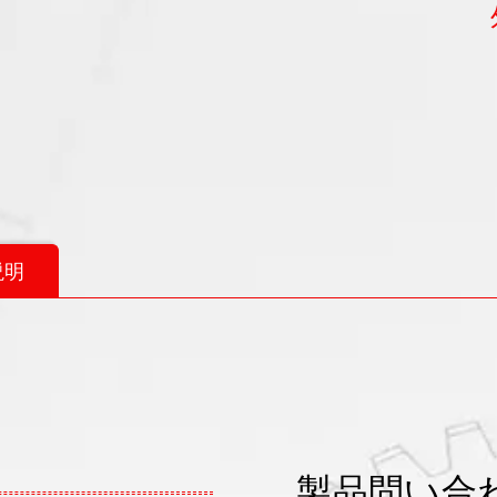
説明
製品問い合