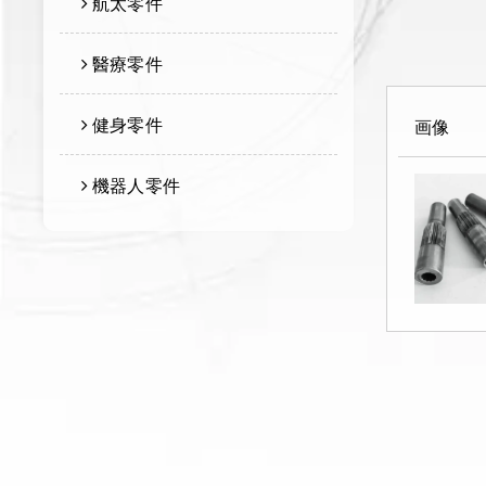
航太零件
醫療零件
健身零件
画像
機器人零件