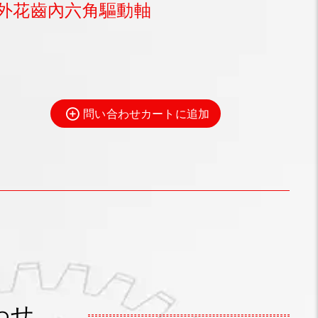
外花齒內六角驅動軸
問い合わせカートに追加
わせ