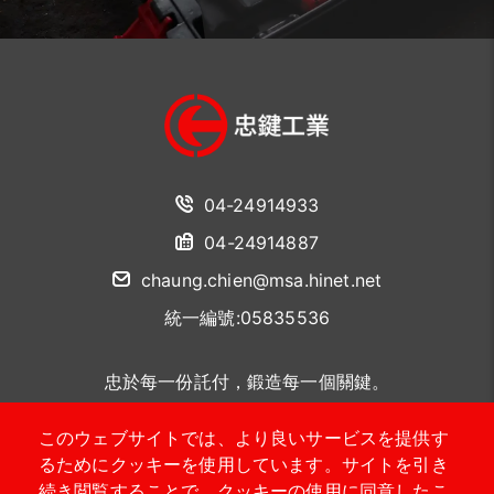
04-24914933
04-24914887
chaung.chien@msa.hinet.net
統一編號:05835536
忠於每一份託付，鍛造每一個關鍵。
このウェブサイトでは、より良いサービスを提供す
聯絡我們
るためにクッキーを使用しています。サイトを引き
続き閲覧することで、クッキーの使用に同意したこ