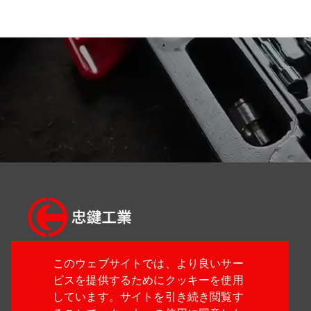
このウェブサイトでは、より良いサー
04-24914933
ビスを提供するためにクッキーを使用
04-24914887
しています。サイトを引き続き閲覧す