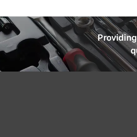
Providing
q