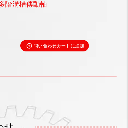
多階溝槽傳動軸
問い合わせカートに追加
わせ