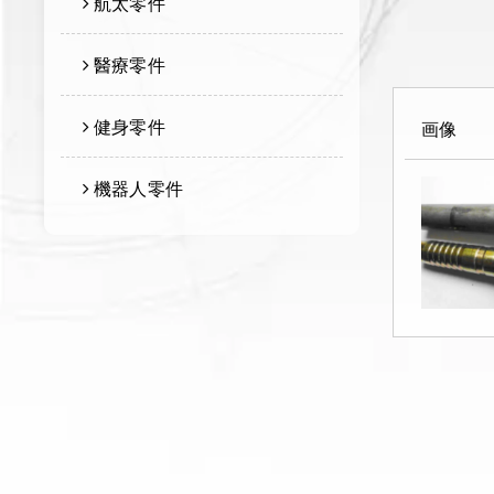
航太零件
醫療零件
健身零件
画像
機器人零件