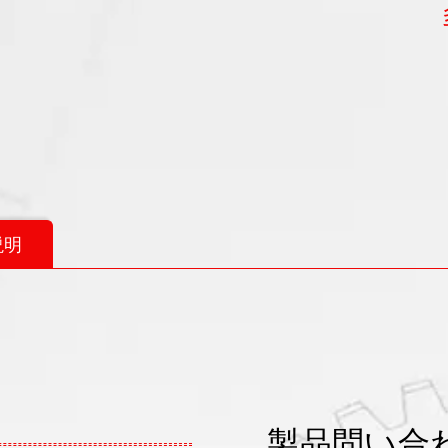
説明
製品問い合