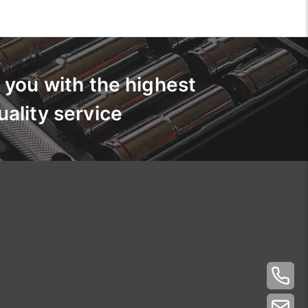
 you with the highest
uality service