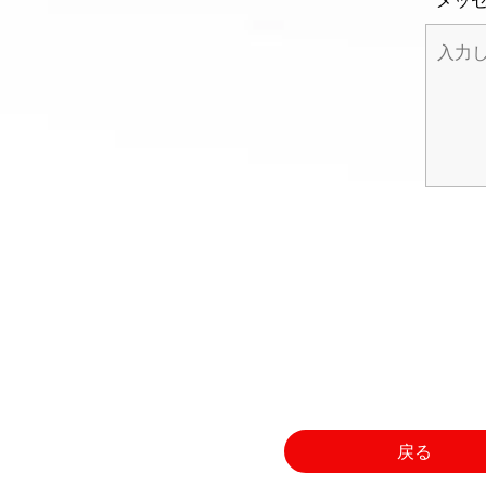
メッ
戻る